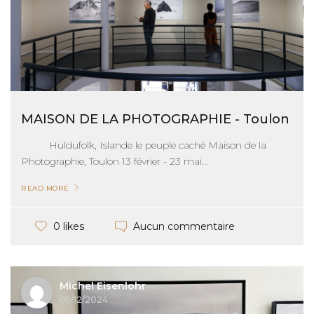
MAISON DE LA PHOTOGRAPHIE - Toulon
Huldufolk, Islande le peuple caché Maison de la
Photographie, Toulon 13 février - 23 mai...
READ MORE
Aucun commentaire
0 likes
Michel Eisenlohr
05/12/2024