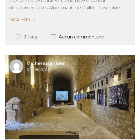
Aux confins de l'oubli Fort de la Revère, Conseil
départemental des Alpes maritimes Juillet - novembre...
READ MORE
Aucun commentaire
3 likes
Michel Eisenlohr
09/06/2024