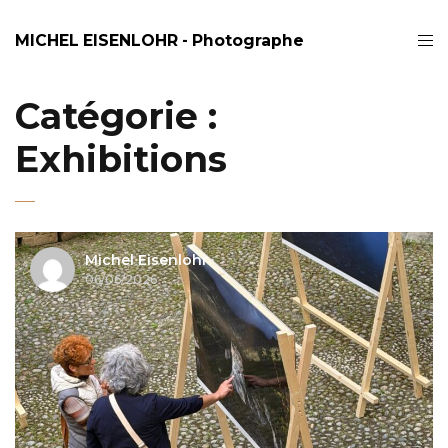
MICHEL EISENLOHR - Photographe
Catégorie :
Exhibitions
Michel Eisenlohr
06/06/2026