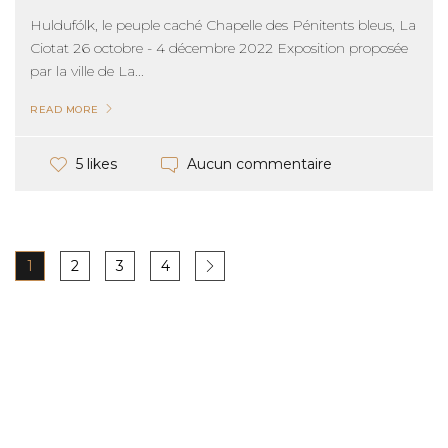
Huldufólk, le peuple caché Chapelle des Pénitents bleus, La
Ciotat 26 octobre - 4 décembre 2022 Exposition proposée
par la ville de La...
READ MORE
Aucun commentaire
5 likes
1
2
3
4