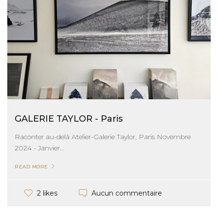
GALERIE TAYLOR - Paris
Raconter au-delà Atelier-Galerie Taylor, Paris Novembre
2024 - Janvier...
READ MORE
Aucun commentaire
2 likes