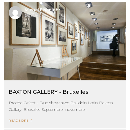
Michel Eisenlohr
29/09/2024
BAXTON GALLERY - Bruxelles
Proche Orient - Duo show avec Baudoin Lotin Paxton
Gallery, Bruxelles Septembre- novembre...
READ MORE