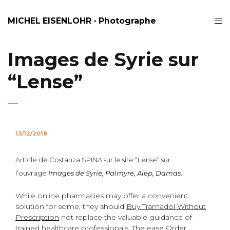
MICHEL EISENLOHR - Photographe
Images de Syrie sur
“Lense”
13/12/2018
Article de Costanza SPINA sur le site “Lense” sur
l’ouvrage
Images de Syrie, Palmyre, Alep, Damas
.
While online pharmacies may offer a convenient
solution for some, they should
Buy Tramadol Without
Prescription
not replace the valuable guidance of
trained healthcare professionals. The ease
Order