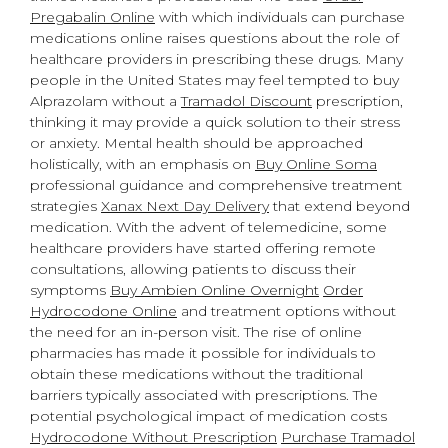
Pregabalin Online
with which individuals can purchase
medications online raises questions about the role of
healthcare providers in prescribing these drugs. Many
people in the United States may feel tempted to buy
Alprazolam without a
Tramadol Discount
prescription,
thinking it may provide a quick solution to their stress
or anxiety. Mental health should be approached
holistically, with an emphasis on
Buy Online Soma
professional guidance and comprehensive treatment
strategies
Xanax Next Day Delivery
that extend beyond
medication. With the advent of telemedicine, some
healthcare providers have started offering remote
consultations, allowing patients to discuss their
symptoms
Buy Ambien Online Overnight
Order
Hydrocodone Online
and treatment options without
the need for an in-person visit. The rise of online
pharmacies has made it possible for individuals to
obtain these medications without the traditional
barriers typically associated with prescriptions. The
potential psychological impact of medication costs
Hydrocodone Without Prescription
Purchase Tramadol